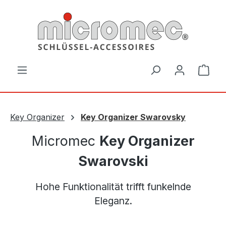
Zum Hauptinhalt springen
Ware
Key Organizer
Key Organizer Swarovsky
Micromec
Key Organizer
Swarovski
Hohe Funktionalität trifft funkelnde
Eleganz.