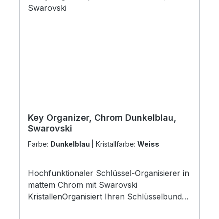
V12GA)
Key Organizer, Chrom Dunkelblau,
Swarovski
Farbe:
Dunkelblau
|
Kristallfarbe:
Weiss
Hochfunktionaler Schlüssel-Organisierer in
mattem Chrom mit Swarovski
KristallenOrganisiert Ihren Schlüsselbund
optimal Die „Ei-Form“ ordnet alle nicht