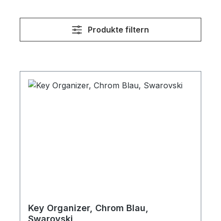
Produkte filtern
Key Organizer, Chrom Blau,
Swarovski