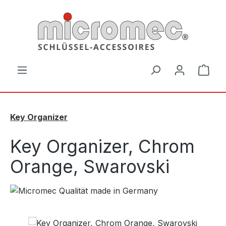
Zum Hauptinhalt springen
Ware
Key Organizer
Key Organizer, Chrom
Orange, Swarovski
Bildergalerie überspringen