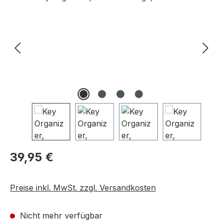
Regulärer Preis:
39,95 €
Preise inkl. MwSt. zzgl. Versandkosten
Nicht mehr verfügbar