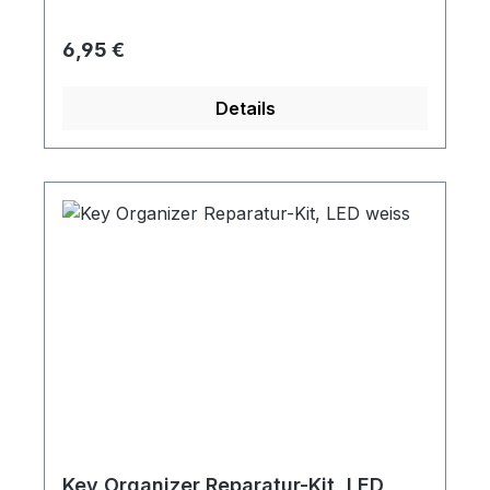
Regulärer Preis:
6,95 €
Details
Key Organizer Reparatur-Kit, LED