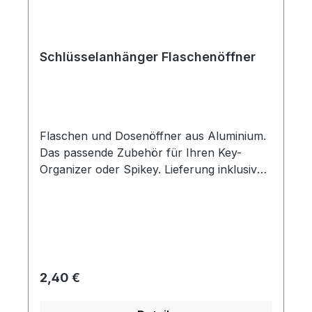
Schlüsselanhänger Flaschenöffner
Flaschen und Dosenöffner aus Aluminium.
Das passende Zubehör für Ihren Key-
Organizer oder Spikey. Lieferung inklusive
Schlüsselring.
Regulärer Preis:
2,40 €