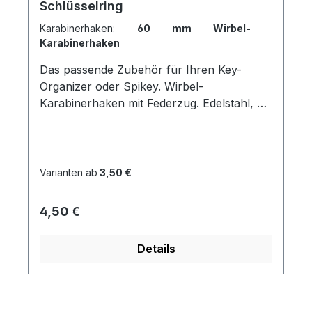
Schlüsselring
Karabinerhaken:
60 mm Wirbel-
Karabinerhaken
Das passende Zubehör für Ihren Key-
Organizer oder Spikey. Wirbel-
Karabinerhaken mit Federzug. Edelstahl, ca.
60 mm.
Varianten ab
3,50 €
Regulärer Preis:
4,50 €
Details