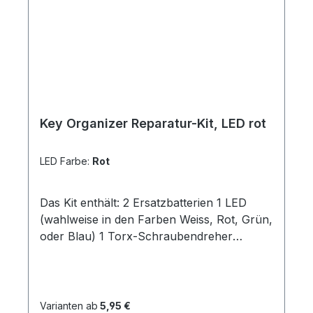
Key Organizer Reparatur-Kit, LED rot
LED Farbe:
Rot
Das Kit enthält: 2 Ersatzbatterien 1 LED
(wahlweise in den Farben Weiss, Rot, Grün,
oder Blau) 1 Torx-Schraubendreher
passend für unseren Key
OrganizerInstallations-Anleitung
Varianten ab
5,95 €