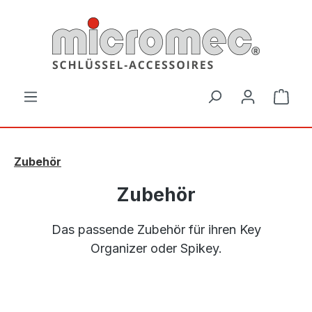
Zum Hauptinhalt springen
Ware
Zubehör
Zubehör
Das passende Zubehör für ihren Key
Organizer oder Spikey.