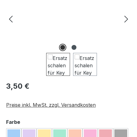
Regulärer Preis:
3,50 €
Preise inkl. MwSt. zzgl. Versandkosten
auswählen
Farbe