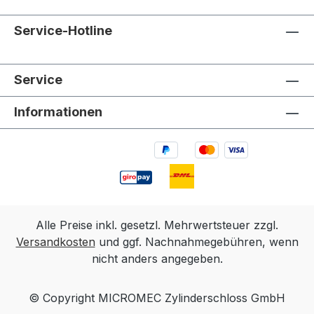
Service-Hotline
Service
Informationen
Alle Preise inkl. gesetzl. Mehrwertsteuer zzgl.
Versandkosten
und ggf. Nachnahmegebühren, wenn
nicht anders angegeben.
© Copyright MICROMEC Zylinderschloss GmbH