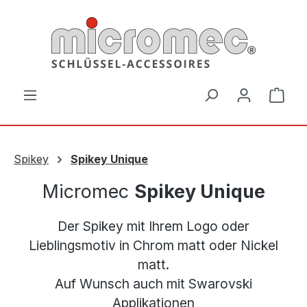
Zum Hauptinhalt springen
Ware
Spikey
Spikey Unique
Micromec
Spikey Unique
Der Spikey mit Ihrem Logo oder
Lieblingsmotiv in Chrom matt oder Nickel
matt. ​
Auf Wunsch auch mit Swarovski
Applikationen