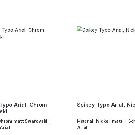
Typo Arial, Chrom
Spikey Typo Arial, Ni
ski
hrom matt Swarovski
|
Material:
Nickel matt
|
Sch
Arial
Arial