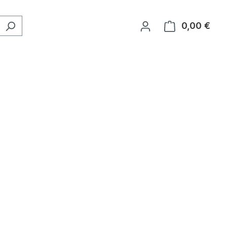
0,00 €
Ware