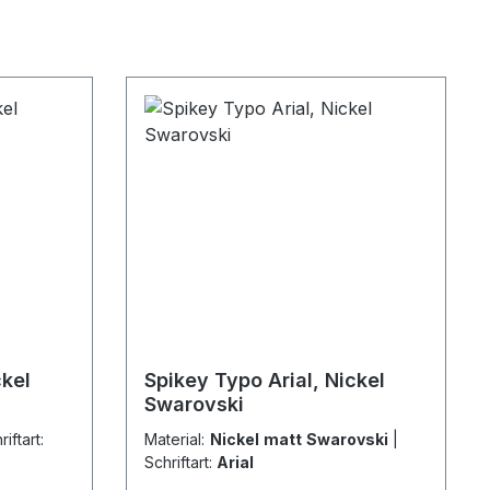
ckel
Spikey Typo Arial, Nickel
Swarovski
riftart:
Material:
Nickel matt Swarovski
|
Schriftart:
Arial