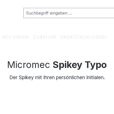
KEY COVER
ZUBEHÖR
ERSATZSCHLÜSSEL
Micromec
Spikey Typo
Der Spikey mit Ihren persönlichen Initialen.