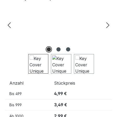
Anzahl
Stückpreis
4,99 €
Bis
499
3,49 €
Bis
999
2,99 €
Ab
1000