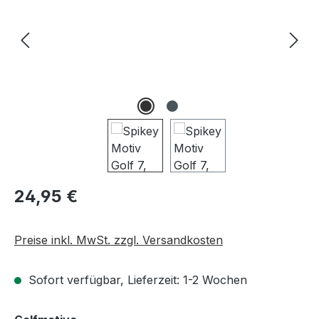
Regulärer Preis:
24,95 €
Preise inkl. MwSt. zzgl. Versandkosten
Sofort verfügbar, Lieferzeit: 1-2 Wochen