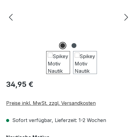
Regulärer Preis:
34,95 €
Preise inkl. MwSt. zzgl. Versandkosten
Sofort verfügbar, Lieferzeit: 1-2 Wochen