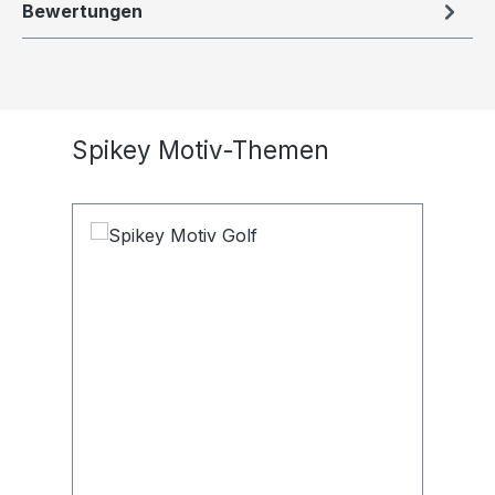
Bewertungen
Produktgalerie überspringen
Spikey Motiv-Themen