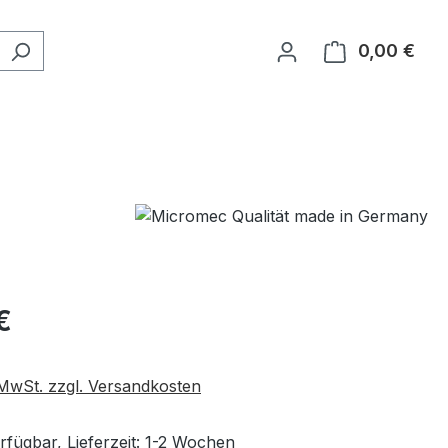
0,00 €
Ware
eis:
€
. MwSt. zzgl. Versandkosten
rfügbar, Lieferzeit: 1-2 Wochen