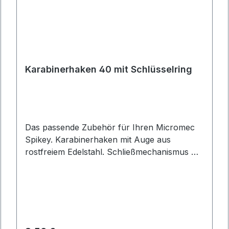
Karabinerhaken 40 mit Schlüsselring
Das passende Zubehör für Ihren Micromec
Spikey. Karabinerhaken mit Auge aus
rostfreiem Edelstahl. Schließmechanismus mit
ineinandergreifenden Sperrprofilen.