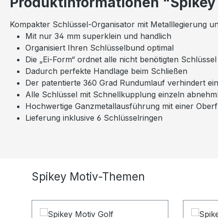
Produktinformationen "Spikey 
Kompakter Schlüssel-Organisator mit Metalllegierung u
Mit nur 34 mm superklein und handlich
Organisiert Ihren Schlüsselbund optimal
Die „Ei-Form“ ordnet alle nicht benötigten Schlüss
Dadurch perfekte Handlage beim Schließen
Der patentierte 360 Grad Rundumlauf verhindert ei
Alle Schlüssel mit Schnellkupplung einzeln abneh
Hochwertige Ganzmetallausführung mit einer Ober
Lieferung inklusive 6 Schlüsselringen
Produktgalerie überspringen
Spikey Motiv-Themen