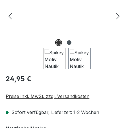
Regulärer Preis:
24,95 €
Preise inkl. MwSt. zzgl. Versandkosten
Sofort verfügbar, Lieferzeit: 1-2 Wochen