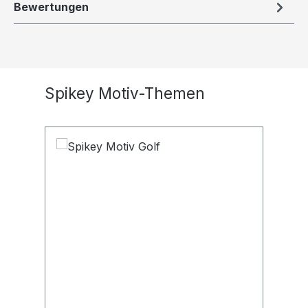
Bewertungen
Produktgalerie überspringen
Spikey Motiv-Themen