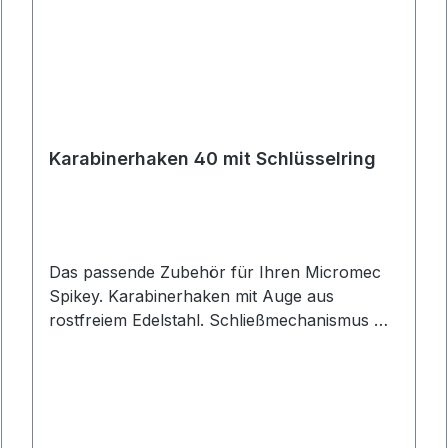
Karabinerhaken 40 mit Schlüsselring
Das passende Zubehör für Ihren Micromec
Spikey. Karabinerhaken mit Auge aus
rostfreiem Edelstahl. Schließmechanismus mit
ineinandergreifenden Sperrprofilen.