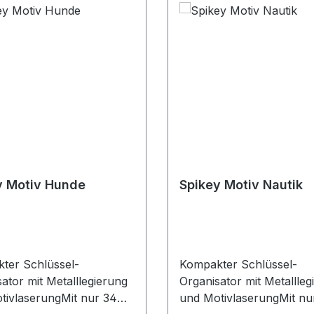
y Motiv Hunde
Spikey Motiv Nautik
ter Schlüssel-
Kompakter Schlüssel-
ator mit Metalllegierung
Organisator mit Metallleg
tivlaserungMit nur 34
und MotivlaserungMit nu