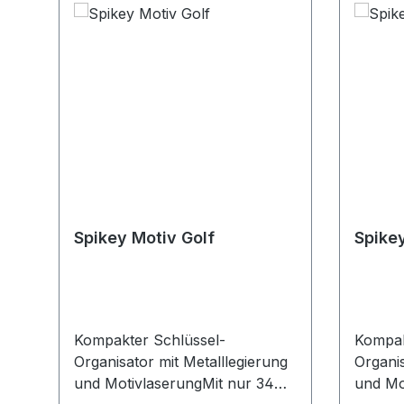
Spikey Motiv Golf
Spike
Kompakter Schlüssel-
Kompak
Organisator mit Metalllegierung
Organis
und MotivlaserungMit nur 34
und Mo