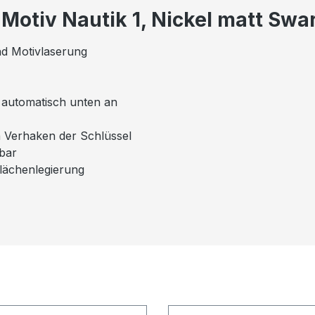
Motiv Nautik 1, Nickel matt Swa
nd Motivlaserung
el automatisch unten an
n Verhaken der Schlüssel
mbar
flächenlegierung