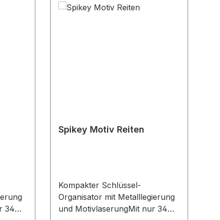
Spikey Motiv Reiten
Kompakter Schlüssel-
ierung
Organisator mit Metalllegierung
r 34
und MotivlaserungMit nur 34