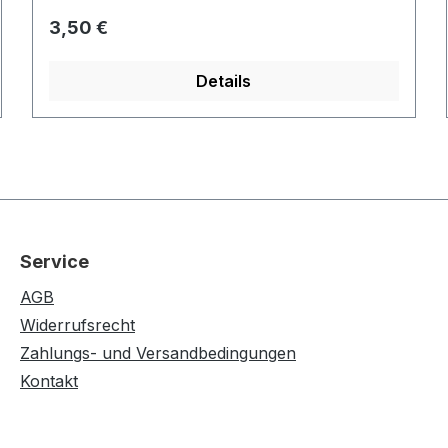
Regulärer Preis:
3,50 €
Details
Service
AGB
Widerrufsrecht
Zahlungs- und Versandbedingungen
Kontakt