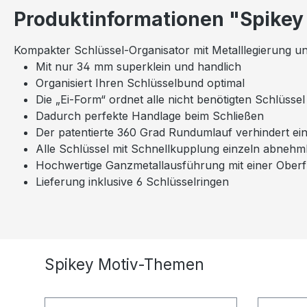
Produktinformationen "Spikey 
Kompakter Schlüssel-Organisator mit Metalllegierung u
Mit nur 34 mm superklein und handlich
Organisiert Ihren Schlüsselbund optimal
Die „Ei-Form“ ordnet alle nicht benötigten Schlüss
Dadurch perfekte Handlage beim Schließen
Der patentierte 360 Grad Rundumlauf verhindert ei
Alle Schlüssel mit Schnellkupplung einzeln abneh
Hochwertige Ganzmetallausführung mit einer Ober
Lieferung inklusive 6 Schlüsselringen
Produktgalerie überspringen
Spikey Motiv-Themen