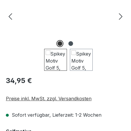
Regulärer Preis:
34,95 €
Preise inkl. MwSt. zzgl. Versandkosten
Sofort verfügbar, Lieferzeit: 1-2 Wochen