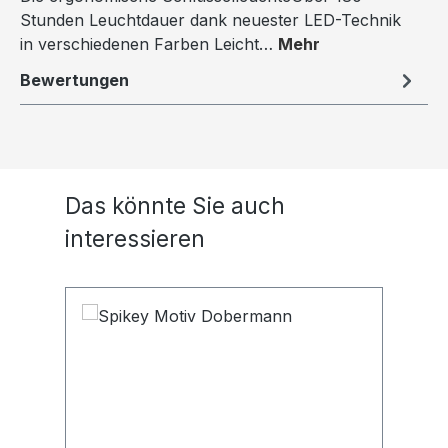
Stunden Leuchtdauer dank neuester LED-Technik
in verschiedenen Farben Leicht…
Mehr
Bewertungen
Produktgalerie überspringen
Das könnte Sie auch
interessieren