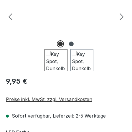
Regulärer Preis:
9,95 €
Preise inkl. MwSt. zzgl. Versandkosten
Sofort verfügbar, Lieferzeit: 2-5 Werktage