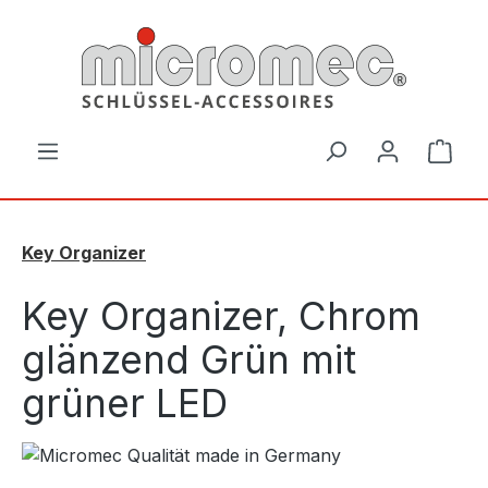
Zum Hauptinhalt springen
Ware
Key Organizer
Key Organizer, Chrom
glänzend Grün mit
grüner LED