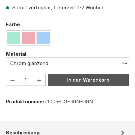
Sofort verfügbar, Lieferzeit: 1-2 Wochen
auswählen
Farbe
Grün
Rot
Blau
auswählen
Material
Produkt Anzahl: Gib den gewünschten We
In den Warenkorb
Produktnummer:
1005-CG-GRN-GRN
Beschreibung