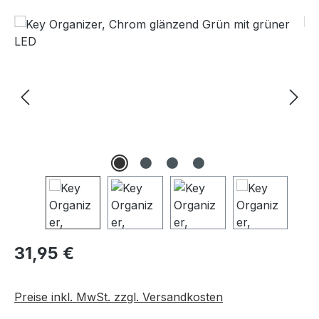
Bildergalerie überspringen
Regulärer Preis:
31,95 €
Preise inkl. MwSt. zzgl. Versandkosten