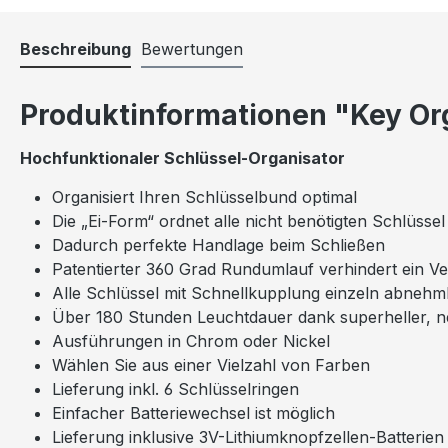
Beschreibung
Bewertungen
Produktinformationen "Key Or
Hochfunktionaler Schlüssel-Organisator
Organisiert Ihren Schlüsselbund optimal
Die „Ei-Form“ ordnet alle nicht benötigten Schlüss
Dadurch perfekte Handlage beim Schließen
Patentierter 360 Grad Rundumlauf verhindert ein V
Alle Schlüssel mit Schnellkupplung einzeln abneh
Über 180 Stunden Leuchtdauer dank superheller, 
Ausführungen in Chrom oder Nickel
Wählen Sie aus einer Vielzahl von Farben
Lieferung inkl. 6 Schlüsselringen
Einfacher Batteriewechsel ist möglich
Lieferung inklusive 3V-Lithiumknopfzellen-Batterie