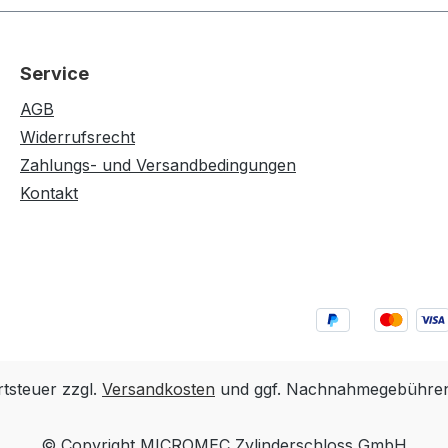
Service
AGB
Widerrufsrecht
Zahlungs- und Versandbedingungen
Kontakt
rtsteuer zzgl.
Versandkosten
und ggf. Nachnahmegebühren,
© Copyright MICROMEC Zylinderschloss GmbH