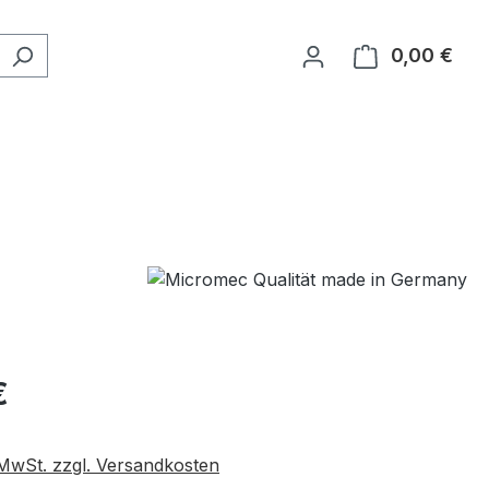
0,00 €
Ware
eis:
€
. MwSt. zzgl. Versandkosten