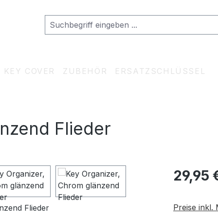
KEY COVER
ZUBEHÖR
ERSATZSCHLÜSSEL
nzend Flieder
Regulärer Pr
29,95 
Preise inkl