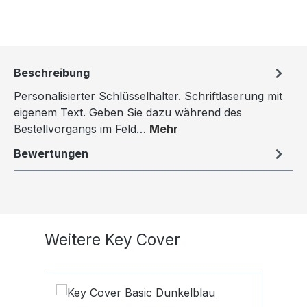
Beschreibung
Personalisierter Schlüsselhalter. Schriftlaserung mit
eigenem Text. Geben Sie dazu während des
Bestellvorgangs im Feld…
Mehr
Bewertungen
Produktgalerie überspringen
Weitere Key Cover