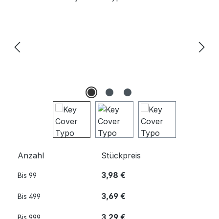
Anzahl
Stückpreis
3,98 €
Bis
99
3,69 €
Bis
499
3,29 €
Bis
999