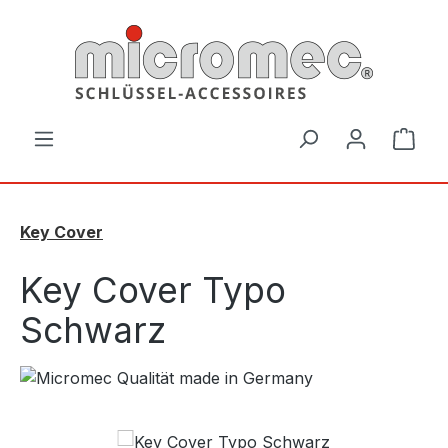
Zum Hauptinhalt springen
Ware
Key Cover
Key Cover Typo
Schwarz
Bildergalerie überspringen